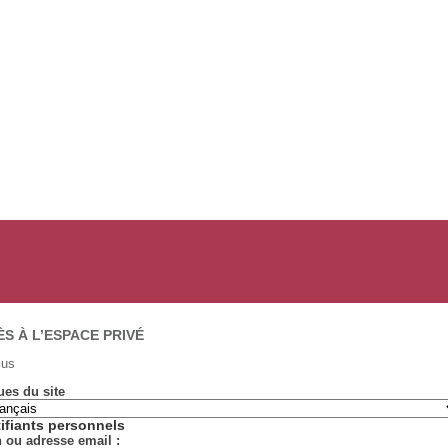
S À L’ESPACE PRIVÉ
ius
es du site
tifiants personnels
 ou adresse email :