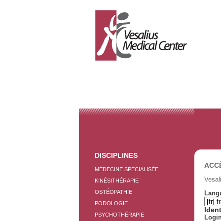
DISCIPLINES
ACCÈ
MÉDECINE SPÉCIALISÉE
Vesal
KINÉSITHÉRAPIE
OSTÉOPATHIE
Langu
PODOLOGIE
Iden
PSYCHOTHÉRAPIE
Login