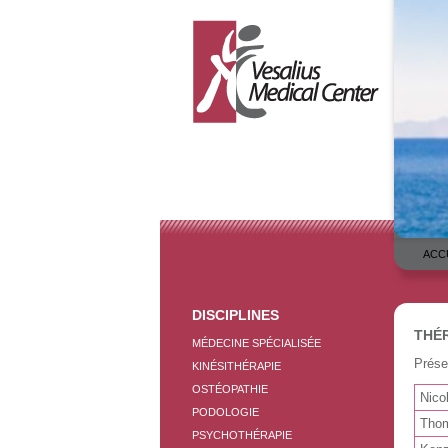
ACC
DISCIPLINES
THÉ
MÉDECINE SPÉCIALISÉE
Prése
KINÉSITHÉRAPIE
OSTÉOPATHIE
Nico
PODOLOGIE
Tho
PSYCHOTHÉRAPIE