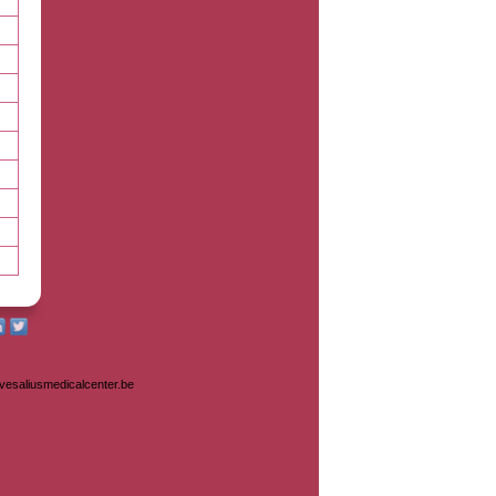
@vesaliusmedicalcenter.be